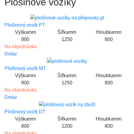
Plošinové vozíky
Plošinový vozík PT
Výška
mm
Šířka
mm
Hloubka
mm
800
1250
800
Na objednávku
Dotaz
Plošinový vozík МT
Výška
mm
Šířka
mm
Hloubka
mm
800
1250
800
Na objednávku
Dotaz
Plošinový vozík DT
Výška
mm
Šířka
mm
Hloubka
mm
800
1200
800
Na objednávku