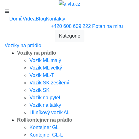
Domů
Videa
Blog
Kontakty
+420 608 609 222
Potah na míru
Kategorie
Vozíky na prádlo
Vozíky na prádlo
Vozík ML malý
Vozík ML velký
Vozík ML-T
Vozík SK zesílený
Vozík SK
Vozík na pytel
Vozík na tašky
Hliníkový vozík AL
Rollkontejner na prádlo
Kontejner GL
Kontejner GL-L