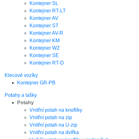
Kontejner SL
Kontejner RT-LT
Kontejner AV
Kontejner ST
Kontejner AV-R
Kontejner KM
Kontejner WZ
Kontejner SE
Kontejner RT-D
Klecové vozíky
Kontejner GR-PB
Potahy a tašky
Potahy
Vnitřní potah na knoflíky
Vnitřní potah na zip
Vnitřní potah na U-zip
Vnitřní potah na dvířka