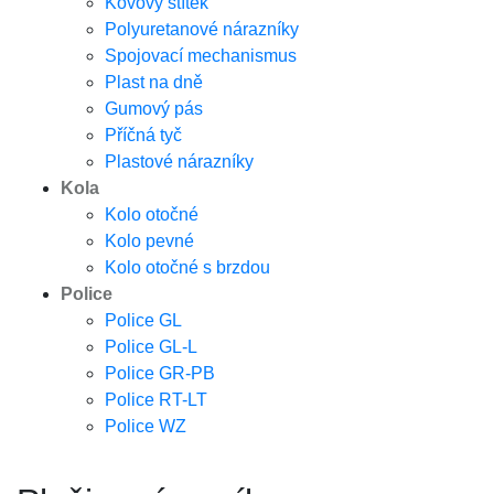
Kovový štítek
Polyuretanové nárazníky
Spojovací mechanismus
Plast na dně
Gumový pás
Příčná tyč
Plastové nárazníky
Kola
Kolo otočné
Kolo pevné
Kolo otočné s brzdou
Police
Police GL
Police GL-L
Police GR-PB
Police RT-LT
Police WZ