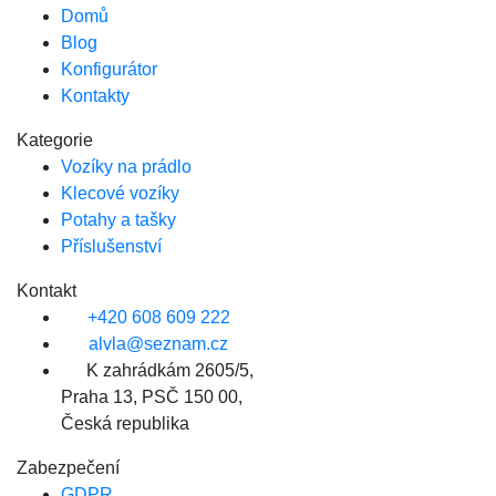
Domů
Blog
Konfigurátor
Kontakty
Kategorie
Vozíky na prádlo
Klecové vozíky
Potahy a tašky
Příslušenství
Kontakt
+420 608 609 222
alvla@seznam.cz
K zahrádkám 2605/5,
Praha 13, PSČ 150 00,
Česká republika
Zabezpečení
GDPR