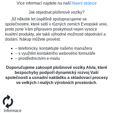
Více informací najdete na naší
hlavní stránce
Jak objednat plošinové vozíky?
Již několik let úspěšně spolupracujeme se
společnostmi, které sídlí v různých zemích Evropské unie,
proto jsme Vám připraveni poskytnout nejen vysoce
kvalitní produkty, ale také výhodné možnosti objednání a
dodání. Nákup můžete provést:
– telefonicky, kontaktujte našeho manažera
– s využitím kontaktního webového formuláře
– prostřednictvím e-mailu
Doporučujeme zakoupit plošinové vozíky Alvla, které
bezpochyby podpoří dynamický rozvoj Vaší
společnosti a usnadní nakládku a skladovací procesy
ve velkých i malých výrobních prostorách.
Loading...
Informace