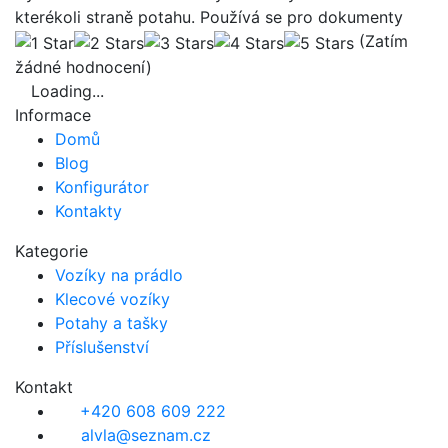
kterékoli straně potahu. Používá se pro dokumenty
(Zatím
žádné hodnocení)
Loading...
Informace
Domů
Blog
Konfigurátor
Kontakty
Kategorie
Vozíky na prádlo
Klecové vozíky
Potahy a tašky
Příslušenství
Kontakt
+420 608 609 222
alvla@seznam.cz