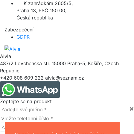
K zahrádkám 2605/5,
Praha 13, PSČ 150 00,
Česká republika
Zabezpečení
GDPR
Alvla
487/2 Lovchenska str.
15000
Praha-5, Košiře, Czech
Republic
+420 608 609 222
alvla@seznam.cz
Zeptejte se na produkt
×