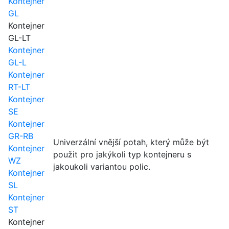
Kontejner
GL
Kontejner
GL-LT
Kontejner
GL-L
Kontejner
RT-LT
Kontejner
SE
Kontejner
GR-RB
Univerzální vnější potah, který může být
Kontejner
použit pro jakýkoli typ kontejneru s
WZ
jakoukoli variantou polic.
Kontejner
SL
Kontejner
ST
Kontejner