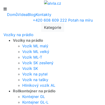
Domů
Videa
Blog
Kontakty
+420 608 609 222
Potah na míru
Kategorie
Vozíky na prádlo
Vozíky na prádlo
Vozík ML malý
Vozík ML velký
Vozík ML-T
Vozík SK zesílený
Vozík SK
Vozík na pytel
Vozík na tašky
Hliníkový vozík AL
Rollkontejner na prádlo
Kontejner GL
Kontejner GL-L