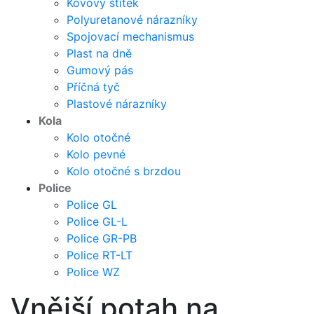
Kovový štítek
Polyuretanové nárazníky
Spojovací mechanismus
Plast na dně
Gumový pás
Příčná tyč
Plastové nárazníky
Kola
Kolo otočné
Kolo pevné
Kolo otočné s brzdou
Police
Police GL
Police GL-L
Police GR-PB
Police RT-LT
Police WZ
Vnější potah na