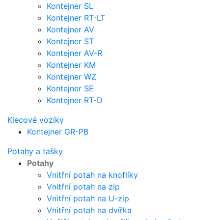
Kontejner SL
Kontejner RT-LT
Kontejner AV
Kontejner ST
Kontejner AV-R
Kontejner KM
Kontejner WZ
Kontejner SE
Kontejner RT-D
Klecové vozíky
Kontejner GR-PB
Potahy a tašky
Potahy
Vnitřní potah na knoflíky
Vnitřní potah na zip
Vnitřní potah na U-zip
Vnitřní potah na dvířka