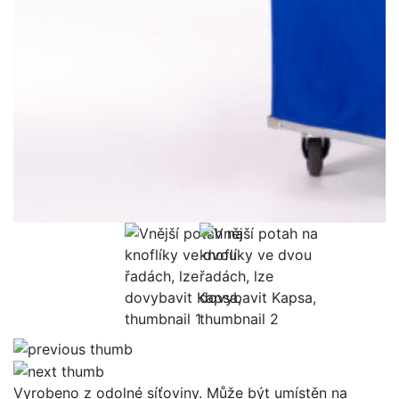
Vyrobeno z odolné síťoviny. Může být umístěn na