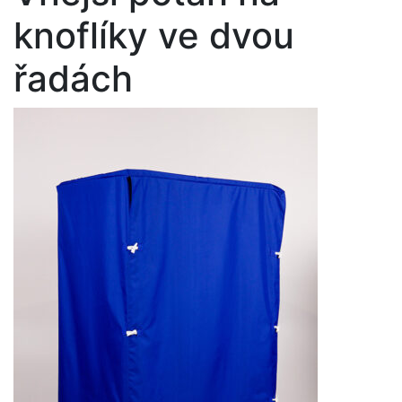
knoflíky ve dvou
řadách