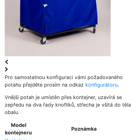
Pro samostatnou konfiguraci vámi požadovaného
potahu přejděte prosím na odkaz
konfigurátoru
.
Vnější potah je umístěn přes kontejner, uzavírá se
zepředu na dva řady knoflíků, střecha je všitá do těla
obalu.
Model
Poznámka
kontejneru