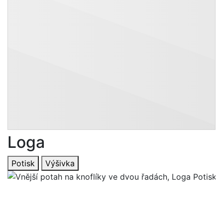
Loga
Potisk
Výšivka