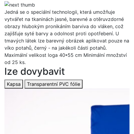
Jedná se o speciální technologii, která umožňuje
vytvářet na tkaninách jasné, barevné a otěruvzdorné
obrazy hlubokým pronikáním barviva do vláken, což
zajišťuje syté barvy a odolnost proti opotřebení. U
tmavých látek lze barevný obrázek aplikovat pouze na
víko potahů, černý - na jakékoli části potahů.
Maximální velikost loga 40*55 cm Minimální množství
od 25 ks.
lze dovybavit
Kapsa
Transparentní PVC fólie