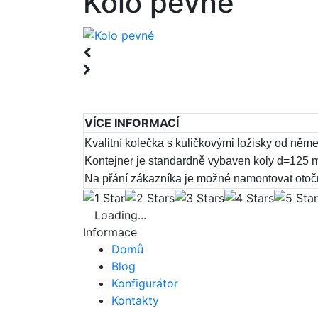
Kolo pevné
VÍCE INFORMACÍ
Kvalitní kolečka s kuličkovými ložisky od něm
Kontejner je standardně vybaven koly d=125 m
Na přání zákazníka je možné namontovat otoč
Loading...
Informace
Domů
Blog
Konfigurátor
Kontakty