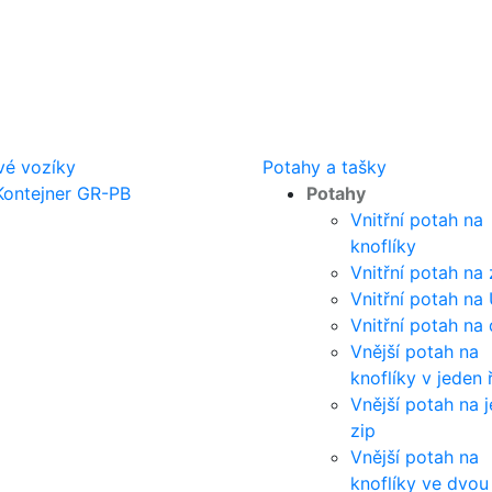
vé vozíky
Potahy a tašky
Kontejner GR-PB
Potahy
Vnitřní potah na
knoflíky
Vnitřní potah na 
Vnitřní potah na
Vnitřní potah na 
Vnější potah na
knoflíky v jeden 
Vnější potah na 
zip
Vnější potah na
knoflíky ve dvou