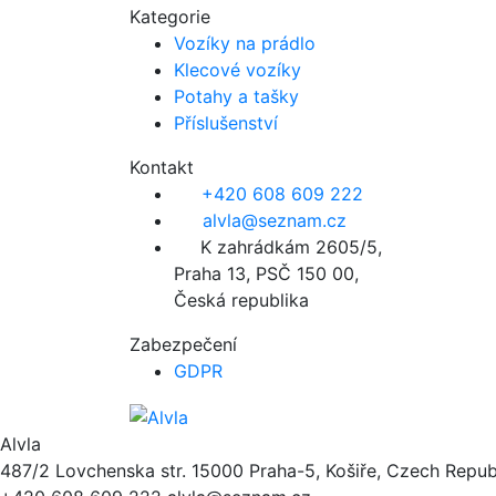
Kategorie
Vozíky na prádlo
Klecové vozíky
Potahy a tašky
Příslušenství
Kontakt
+420 608 609 222
alvla@seznam.cz
K zahrádkám 2605/5,
Praha 13, PSČ 150 00,
Česká republika
Zabezpečení
GDPR
Alvla
487/2 Lovchenska str.
15000
Praha-5, Košiře, Czech Repub