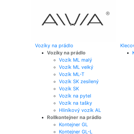
Vozíky na prádlo
Kleco
Vozíky na prádlo
Vozík ML malý
Vozík ML velký
Vozík ML-T
Vozík SK zesílený
Vozík SK
Vozík na pytel
Vozík na tašky
Hliníkový vozík AL
Rollkontejner na prádlo
Kontejner GL
Kontejner GL-L