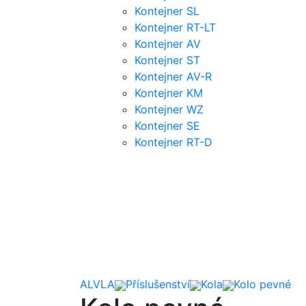
Kontejner SL
Kontejner RT-LT
Kontejner AV
Kontejner ST
Kontejner AV-R
Kontejner KM
Kontejner WZ
Kontejner SE
Kontejner RT-D
ALVLA
Příslušenství
Kola
Kolo pevné